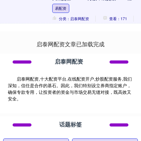
元，换手率70.00%。 ....
易配资
分类：启泰网配资
查看：171
启泰网配资文章已加载完成
启泰网配资
启泰网配资,十大配资平台,在线配资开户,炒股配资服务,我们
深知，信任是合作的基石。因此，我们特别设立券商指定账户，
确保专款专用，让投资者的资金与市场交易无缝对接，既高效又
安全。
话题标签