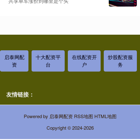
共享单车涨价到哪里是个头
启泰网配
十大配资平
在线配资开
炒股配资服
资
台
户
务
友情链接：
Powered by
启泰网配资
RSS地图
HTML地图
Copyright
© 2024-2026