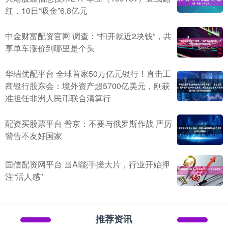
红，10日“吸金”6.8亿元
中金财富配资官网 调查：“扫开就近2块钱”，共
享单车涨价到哪里是个头
华瑞优配平台 全球首家50万亿元银行！直击工
商银行股东会：境外资产超5700亿美元，刚获
准担任非洲人民币联合清算行
配资买股票平台 普京：不要与俄罗斯作战 严厉
警告不友好国家
国信配资网平台 当AI能手搓大片，行业开始押
注“活人感”
推荐资讯