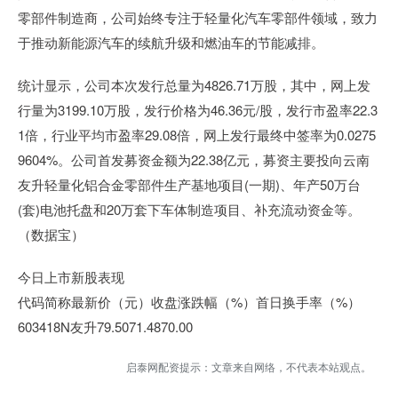
零部件制造商，公司始终专注于轻量化汽车零部件领域，致力
于推动新能源汽车的续航升级和燃油车的节能减排。
统计显示，公司本次发行总量为4826.71万股，其中，网上发
行量为3199.10万股，发行价格为46.36元/股，发行市盈率22.3
1倍，行业平均市盈率29.08倍，网上发行最终中签率为0.0275
9604%。公司首发募资金额为22.38亿元，募资主要投向云南
友升轻量化铝合金零部件生产基地项目(一期)、年产50万台
(套)电池托盘和20万套下车体制造项目、补充流动资金等。
（数据宝）
今日上市新股表现
代码简称最新价（元）收盘涨跌幅（%）首日换手率（%）
603418N友升79.5071.4870.00
启泰网配资提示：文章来自网络，不代表本站观点。