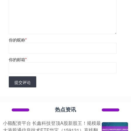
你的昵称
*
你的邮箱
*
提交评论
热点资讯
小额配资平台 长鑫科技登顶A股新股王！规模最
大港股通信息技术ETF华宝（159131）直线翻