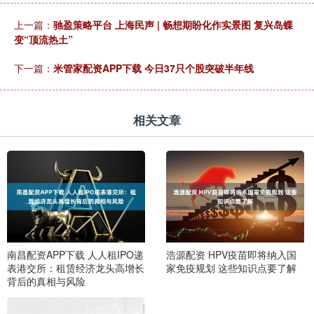
上一篇：
驰盈策略平台 上海民声 | 畅想期盼化作实景图 复兴岛蝶
变“顶流热土”
下一篇：
米管家配资APP下载 今日37只个股突破半年线
相关文章
南昌配资APP下载 人人租IPO递
浩源配资 HPV疫苗即将纳入国
表港交所：租赁经济龙头高增长
家免疫规划 这些知识点要了解
背后的真相与风险