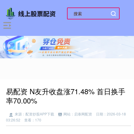
易配资 N友升收盘涨71.48% 首日换手
率70.00%
来源：配资炒股APP下载
网站：启泰网配资
日期：2026-03-18
03:26:52
查看：170