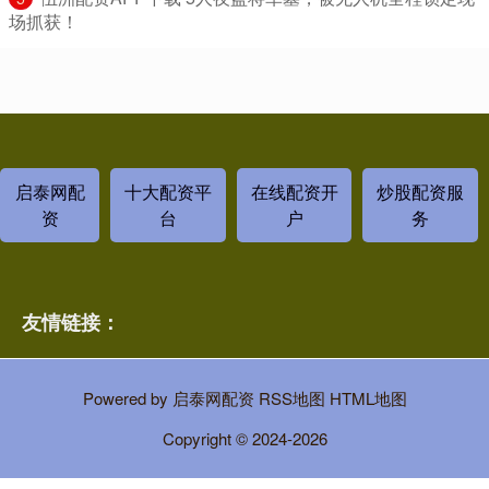
场抓获！
启泰网配
十大配资平
在线配资开
炒股配资服
资
台
户
务
友情链接：
Powered by
启泰网配资
RSS地图
HTML地图
Copyright
© 2024-2026