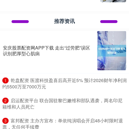
推荐资讯
安庆股票配资网APP下载 走出“过劳肥”误区
识别肥厚型心肌病
​乾盘配资 医渡科技盈喜后高开近5% 预计2026财年净利润
1
约5500万至7000万元
​启运配资平台 联合国驻黎巴嫩维和部队遇袭，两名印尼
2
籍维和人员死亡
​富邦配资 主办方宣布：单依纯演唱会开启48小时限时退
3
票，无任何手续费