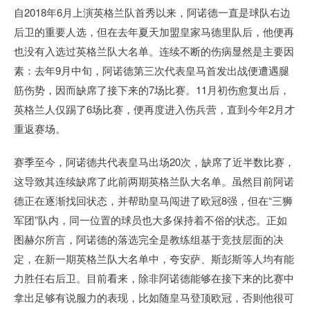
自2018年6月上演英格兰队首秀以来，阿诺德一直是球队右边
后卫的重要人选，但在去年夏天加盟皇家马德里队后，他便再
也没有入选过英格兰队大名单。连续不断的伤病显然是主要因
素：去年9月中旬，阿诺德第三次代表皇马首发出战便遭遇腿
筋伤势，因而缺席了接下来的7场比赛。11月初伤愈复出后，
英格兰人仅踢了6场比赛，便再度进入伤兵营，直到今年2月才
重返赛场。
赛季至今，阿诺德共代表皇马出场20次，缺席了近半数比赛，
这导致其连续缺席了此前两期英格兰队大名单。虽然目前阿诺
德正在逐渐找回状态，并帮助皇马闯进了欧冠8强，但在“三狮
军团”队内，同一位置的球员也大多保持着不俗的状态。正如
图赫尔所言，阿诺德的落选完全是教练组基于竞技层面的决
定，在新一期英格兰队大名单中，夸安萨、斯彭斯等人均有能
力胜任右后卫。目前看来，除非阿诺德能够在接下来的比赛中
拿出足够有说服力的表现，比如随皇马登顶欧冠，否则他很可