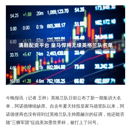
今晚报讯（记者 王梓）英格兰队日前公布了新一期集训大名
单，阿诺德继续缺席。自去年夏天转投皇家马德里队以来，阿
诺德便再也没有得到过英格兰队主帅图赫尔的征调，他还能否
随“三狮军团”征战美加墨世界杯，被打上了问号。