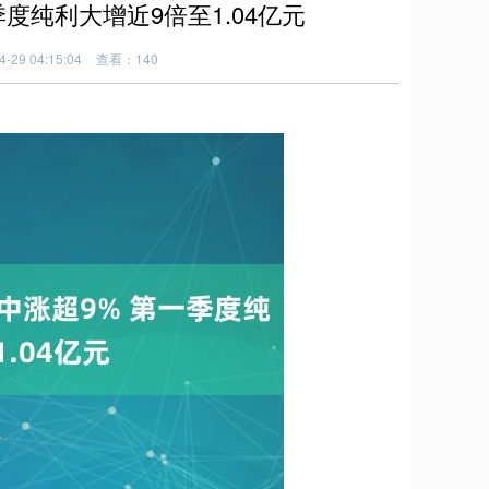
度纯利大增近9倍至1.04亿元
29 04:15:04
查看：140