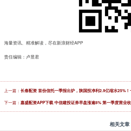
海量资讯、精准解读，尽在新浪财经APP
责任编辑：卢昱君
上一篇：
长春配资 首份信托一季报出炉，陕国投净利2.9亿缩水25%！
下一篇：
嘉盛配资APP下载 中信建投证券早盘涨逾8% 第一季度营业收入
相关文章