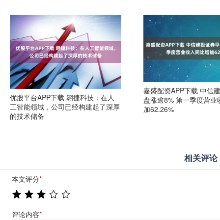
嘉盛配资APP下载 中信
优股平台APP下载 翱捷科技：在人
盘涨逾8% 第一季度营业
工智能领域，公司已经构建起了深厚
加62.26%
的技术储备
相关评论
本文评分
*
评论内容
*