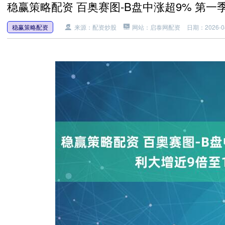
稳赢策略配资 百奥赛图-B盘中涨超9% 第一季
稳赢策略配资
来源：配资炒股
网站：启泰网配资
日期：2026-04-