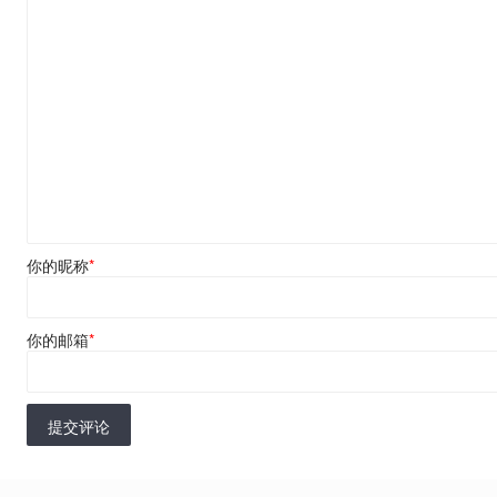
你的昵称
*
你的邮箱
*
提交评论