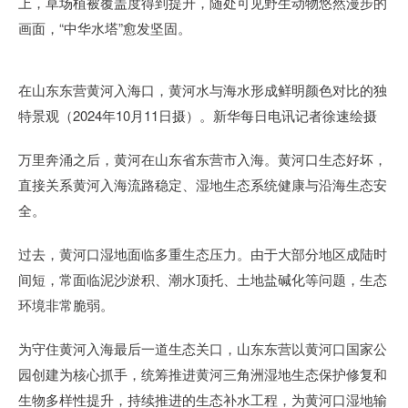
上，草场植被覆盖度得到提升，随处可见野生动物悠然漫步的
画面，“中华水塔”愈发坚固。
在山东东营黄河入海口，黄河水与海水形成鲜明颜色对比的独
特景观（2024年10月11日摄）。新华每日电讯记者徐速绘摄
万里奔涌之后，黄河在山东省东营市入海。黄河口生态好坏，
直接关系黄河入海流路稳定、湿地生态系统健康与沿海生态安
全。
过去，黄河口湿地面临多重生态压力。由于大部分地区成陆时
间短，常面临泥沙淤积、潮水顶托、土地盐碱化等问题，生态
环境非常脆弱。
为守住黄河入海最后一道生态关口，山东东营以黄河口国家公
园创建为核心抓手，统筹推进黄河三角洲湿地生态保护修复和
生物多样性提升，持续推进的生态补水工程，为黄河口湿地输