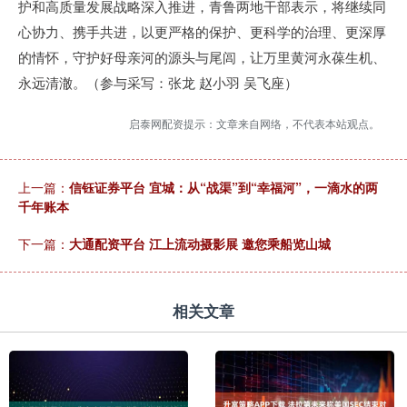
护和高质量发展战略深入推进，青鲁两地干部表示，将继续同
心协力、携手共进，以更严格的保护、更科学的治理、更深厚
的情怀，守护好母亲河的源头与尾闾，让万里黄河永葆生机、
永远清澈。（参与采写：张龙 赵小羽 吴飞座）
启泰网配资提示：文章来自网络，不代表本站观点。
上一篇：
信钰证券平台 宜城：从“战渠”到“幸福河”，一滴水的两
千年账本
下一篇：
大通配资平台 江上流动摄影展 邀您乘船览山城
相关文章