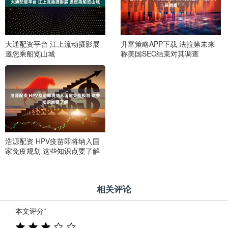
大通配资平台 江上流动摄影展
升富策略APP下载 法拉第未来
邀您乘船览山城
称美国SEC结束对其调查
浩源配资 HPV疫苗即将纳入国
家免疫规划 这些知识点要了解
相关评论
本文评分
*