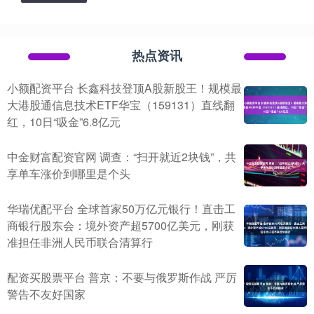
热点资讯
小额配资平台 长鑫科技登顶A股新股王！规模最
大港股通信息技术ETF华宝（159131）直线翻
红，10日“吸金”6.8亿元
中金财富配资官网 调查：“扫开就近2块钱”，共
享单车涨价到哪里是个头
华瑞优配平台 全球首家50万亿元银行！直击工
商银行股东会：境外资产超5700亿美元，刚获
准担任非洲人民币联合清算行
配资买股票平台 普京：不要与俄罗斯作战 严厉
警告不友好国家