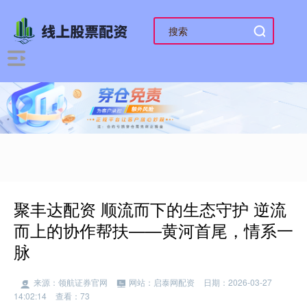
聚丰达配资 顺流而下的生态守护 逆流
而上的协作帮扶——黄河首尾，情系一
脉
来源：领航证券官网
网站：启泰网配资
日期：2026-03-27
14:02:14
查看：73