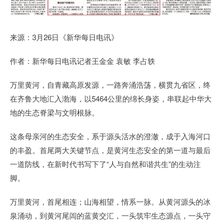
来源：3月26日《新华每日电讯》
作者：新华每日电讯记者王金金 袁敏 李占轶
万里黄河，自青藏高原发源，一路奔涌浩荡，横贯九省区，终
在齐鲁大地汇入渤海，以5464公里的绵长身姿，串联起中华大
地的生态脊梁与文明根脉。
这条母亲河的生态安全，系于源头活水的澄澈，成于入海河口
的丰盈。首尾两大关键节点，是黄河生态安全的第一道与最后
一道防线，在新时代书写下了“人与自然和谐共生”的生动注
脚。
万里黄河，首尾相连；山海相望，情系一脉。从黄河源头的冰
泉涌动，到黄河尾闾的蓝黄交汇，一头筑牢生态源点，一头守