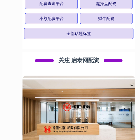
配资查询平台
趣操盘配资
小额配资平台
财牛配资
全部话题标签
关注 启泰网配资