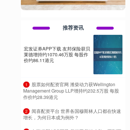
推荐资讯
宏发证券APP下载 友邦保险获贝
莱德增持约1070.46万股 每股作
价约86.11港元
​股票如何配资官网 潍柴动力获Wellington
1
Management Group LLP增持约232.5万股 每股
作价约28.39港元
​闻喜配资平台 世界各国穆斯林人口都在快速
2
增长，为何日本成为例外？