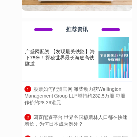
推荐资讯
广盛网配资 【发现最美铁路】海
下78米！探秘世界最长海底高铁
隧道
​股票如何配资官网 潍柴动力获Wellington
1
Management Group LLP增持约232.5万股 每股
作价约28.39港元
​闻喜配资平台 世界各国穆斯林人口都在快速
2
增长，为何日本成为例外？