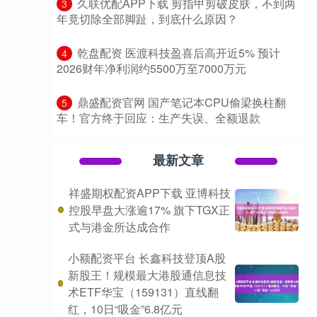
​久联优配APP下载 剪指甲剪破皮肤，不到两
3
年竟切除全部脚趾，到底什么原因？
​乾盘配资 医渡科技盈喜后高开近5% 预计
4
2026财年净利润约5500万至7000万元
​鼎盛配资官网 国产笔记本CPU偷梁换柱翻
5
车！官方终于回应：生产失误、全额退款
最新文章
祥盛期权配资APP下载 亚博科技
控股早盘大涨逾17% 旗下TGX正
式与港金所达成合作
小额配资平台 长鑫科技登顶A股
新股王！规模最大港股通信息技
术ETF华宝（159131）直线翻
红，10日“吸金”6.8亿元