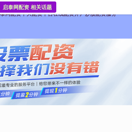
启泰网配资 相关话题
泰网配资
十大配资平台
在线配资开户
炒股配资服务