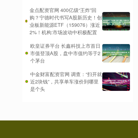
金点配资官网 400亿级“王炸”回
购？宁德时代书写A股新历史！创
业板新能源ETF（159076）涨近
2%！机构:市场波动中积极配置
欧皇证券平台 长鑫科技上市首日
市值登顶A股，盘中市值约等于2
个茅台
中金财富配资官网 调查：“扫开就
近2块钱”，共享单车涨价到哪里
是个头