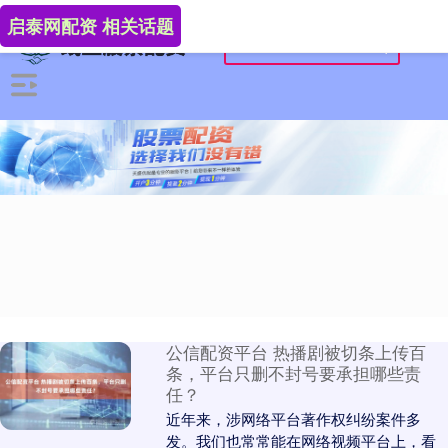
启泰网配资 相关话题
公信配资平台 热播剧被切条上传百
条，平台只删不封号要承担哪些责
任？
近年来，涉网络平台著作权纠纷案件多
发。我们也常常能在网络视频平台上，看