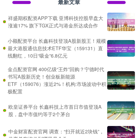
最新文章
祥盛期权配资APP下载 亚博科技控股早盘大
涨逾17% 旗下TGX正式与港金所达成合作
小额配资平台 长鑫科技登顶A股新股王！规模
最大港股通信息技术ETF华宝（159131）直
线翻红，10日“吸金”6.8亿元
金点配资官网 400亿级“王炸”回购？宁德时代
书写A股新历史！创业板新能源
ETF（159076）涨近2%！机构:市场波动中积
极配置
欧皇证券平台 长鑫科技上市首日市值登顶A
股，盘中市值约等于2个茅台
中金财富配资官网 调查：“扫开就近2块钱”，