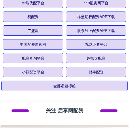
华瑞优配平台
118配资网平台
易配资
祥盛期权配资APP下载
广盛网
股票线上配资APP下载
中国配资网官网
九龙证券平台
配资查询平台
趣操盘配资
小额配资平台
财牛配资
全部话题标签
关注 启泰网配资