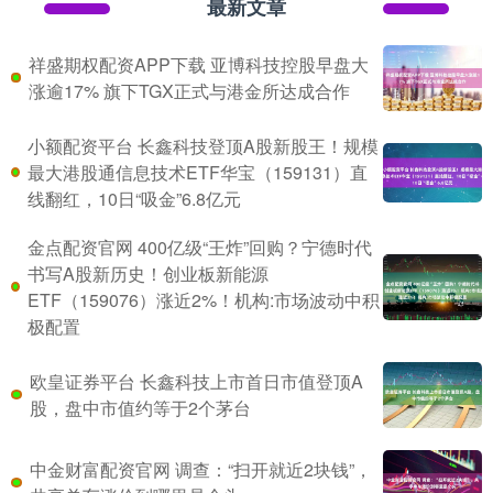
最新文章
祥盛期权配资APP下载 亚博科技控股早盘大
涨逾17% 旗下TGX正式与港金所达成合作
小额配资平台 长鑫科技登顶A股新股王！规模
最大港股通信息技术ETF华宝（159131）直
线翻红，10日“吸金”6.8亿元
金点配资官网 400亿级“王炸”回购？宁德时代
书写A股新历史！创业板新能源
ETF（159076）涨近2%！机构:市场波动中积
极配置
欧皇证券平台 长鑫科技上市首日市值登顶A
股，盘中市值约等于2个茅台
中金财富配资官网 调查：“扫开就近2块钱”，