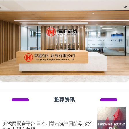
推荐资讯
升鸿网配资平台 日本叫嚣击沉中国航母 政治
炒作与现实差距