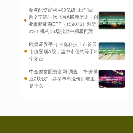
金点配资官网 400亿级“王炸”回
购？宁德时代书写A股新历史！创
业板新能源ETF（159076）涨近
2%！机构:市场波动中积极配置
欧皇证券平台 长鑫科技上市首日
市值登顶A股，盘中市值约等于2
个茅台
中金财富配资官网 调查：“扫开就
近2块钱”，共享单车涨价到哪里
是个头