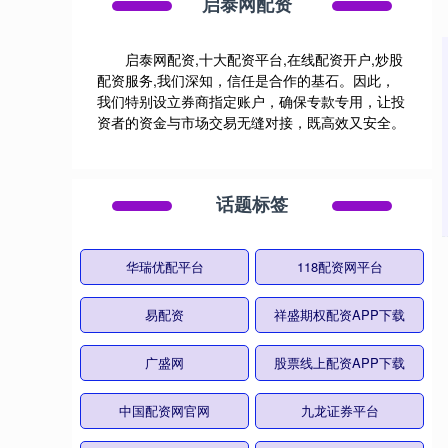
启泰网配资
启泰网配资,十大配资平台,在线配资开户,炒股
配资服务,我们深知，信任是合作的基石。因此，
我们特别设立券商指定账户，确保专款专用，让投
资者的资金与市场交易无缝对接，既高效又安全。
话题标签
华瑞优配平台
118配资网平台
易配资
祥盛期权配资APP下载
广盛网
股票线上配资APP下载
中国配资网官网
九龙证券平台