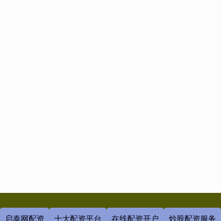
启泰网配资
十大配资平台
在线配资开户
炒股配资服务