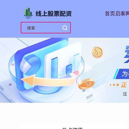
首页
启泰