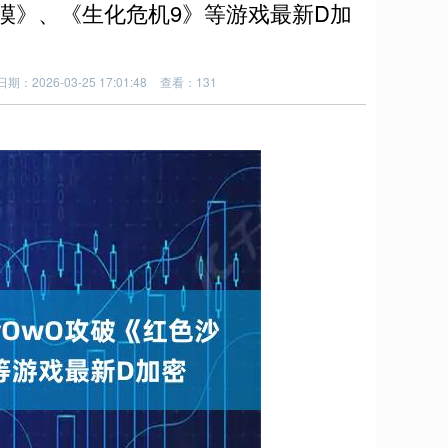
色沙漠》、《生化危机9》等游戏最新D加
日期：2026-03-25 17:01:48
查看：131