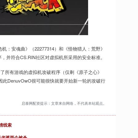
化危机：安魂曲》（22277314）和《怪物猎人：荒野》
序，并符合CS.RIN社区对虚拟机所采用的安全标准。
新了所有游戏的虚拟机攻破程序（仅剩《原子之心》
此DenuvOwO很可能很快就要开始新一轮的攻破行
启泰网配资提示：文章来自网络，不代表本站观点。
情线索
任老婆两个被杀