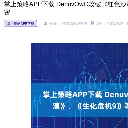
掌上策略APP下载 DenuvOwO攻破《红
密
掌上策略APP下载
来源：上海期货配资官网
网站：启泰网配资