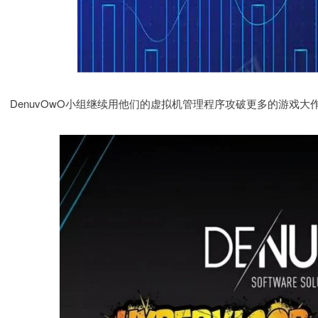
DenuvOwO小组继续用他们的虚拟机管理程序攻破更多的游戏