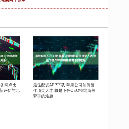
国务卿卢比
最佳配资APP下载 苹果公司如何留
新评估与北
住顶尖人才 将是下任CEO特纳斯最
棘手的难题