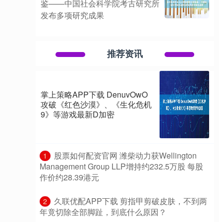
鉴——中国社会科学院考古研究所
发布多项研究成果
推荐资讯
掌上策略APP下载 DenuvOwO
攻破《红色沙漠》、《生化危机
9》等游戏最新D加密
​股票如何配资官网 潍柴动力获Wellington
1
Management Group LLP增持约232.5万股 每股
作价约28.39港元
​久联优配APP下载 剪指甲剪破皮肤，不到两
2
年竟切除全部脚趾，到底什么原因？