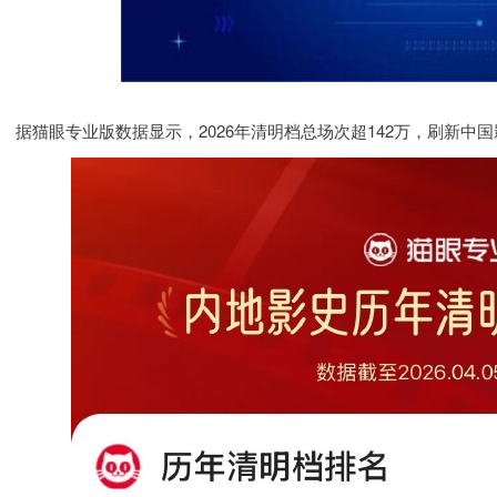
据猫眼专业版数据显示，2026年清明档总场次超142万，刷新中