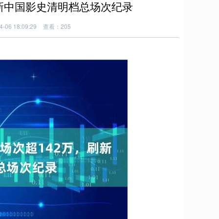
刷新中国影史清明档总场次纪录
06 18:09:29
查看：205