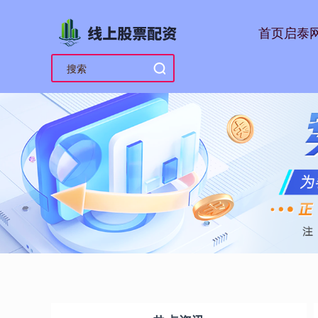
首页
启泰