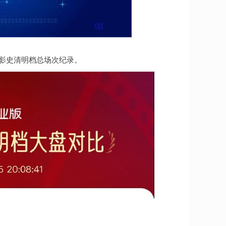
国影史清明档总场次纪录。