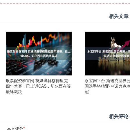
相关文章
股票配资群官网 英媒详解穆德里克
永宝网平台 斯诺克世界
四年禁赛：已上诉CAS，切尔西在等
国选手塔猜亚·乌诺力克
最终裁决
冠
相关评论
本文评分
*