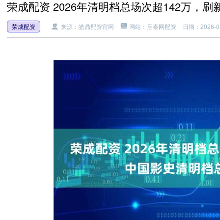
荣成配资 2026年清明档总场次超142万，
荣成配资
来源：皓鼎配资官网
网站：启泰网配资
日期：2026-04-