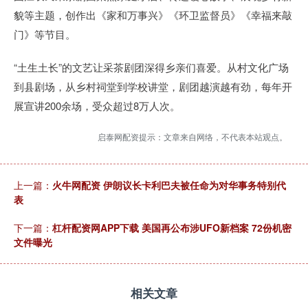
貌等主题，创作出《家和万事兴》《环卫监督员》《幸福来敲
门》等节目。
“土生土长”的文艺让采茶剧团深得乡亲们喜爱。从村文化广场
到县剧场，从乡村祠堂到学校讲堂，剧团越演越有劲，每年开
展宣讲200余场，受众超过8万人次。
启泰网配资提示：文章来自网络，不代表本站观点。
上一篇：
火牛网配资 伊朗议长卡利巴夫被任命为对华事务特别代
表
下一篇：
杠杆配资网APP下载 美国再公布涉UFO新档案 72份机密
文件曝光
相关文章