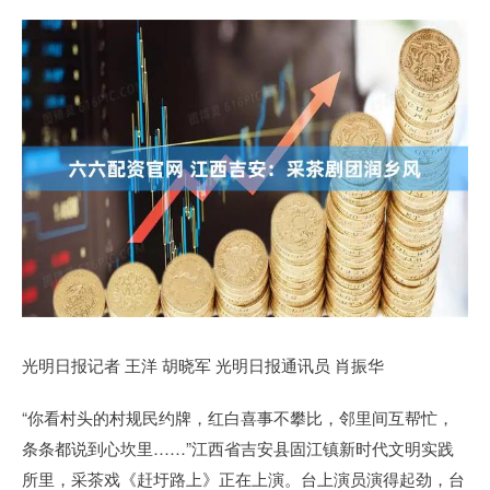
光明日报记者 王洋 胡晓军 光明日报通讯员 肖振华
“你看村头的村规民约牌，红白喜事不攀比，邻里间互帮忙，
条条都说到心坎里……”江西省吉安县固江镇新时代文明实践
所里，采茶戏《赶圩路上》正在上演。台上演员演得起劲，台