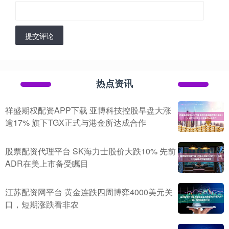
提交评论
热点资讯
祥盛期权配资APP下载 亚博科技控股早盘大涨
逾17% 旗下TGX正式与港金所达成合作
股票配资代理平台 SK海力士股价大跌10% 先前
ADR在美上市备受瞩目
江苏配资网平台 黄金连跌四周博弈4000美元关
口，短期涨跌看非农