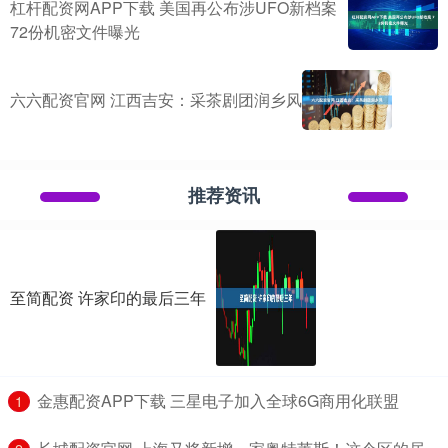
杠杆配资网APP下载 美国再公布涉UFO新档案
72份机密文件曝光
六六配资官网 江西吉安：采茶剧团润乡风
推荐资讯
至简配资 许家印的最后三年
​金惠配资APP下载 三星电子加入全球6G商用化联盟
1