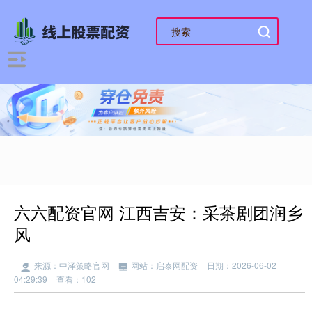
六六配资官网 江西吉安：采茶剧团润乡
风
来源：中泽策略官网
网站：启泰网配资
日期：2026-06-02
04:29:39
查看：102