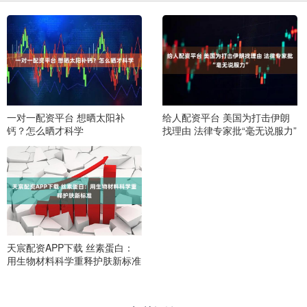
一对一配资平台 想晒太阳补
给人配资平台 美国为打击伊朗
钙？怎么晒才科学
找理由 法律专家批“毫无说服力”
天宸配资APP下载 丝素蛋白：
用生物材料科学重释护肤新标准