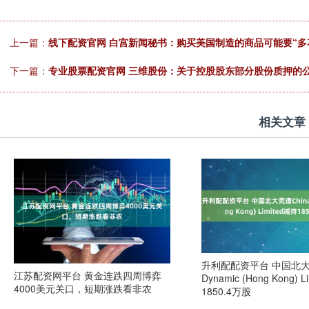
上一篇：
线下配资官网 白宫新闻秘书：购买美国制造的商品可能要“多
下一篇：
专业股票配资官网 三维股份：关于控股股东部分股份质押的
相关文章
升利配配资平台 中国北大荒
江苏配资网平台 黄金连跌四周博弈
Dynamic (Hong Kong) 
4000美元关口，短期涨跌看非农
1850.4万股