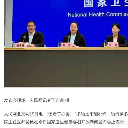
发布会现场。人民网记者丁亦鑫 摄
人民网北京4月9日电 （记者丁亦鑫） “多晒太阳能补钙，晒得越
院主任医师吴艳在今日国家卫生健康委召开的新闻发布会上表示