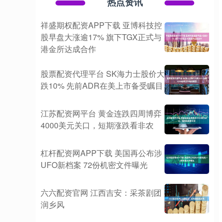
热点资讯
祥盛期权配资APP下载 亚博科技控
股早盘大涨逾17% 旗下TGX正式与
港金所达成合作
股票配资代理平台 SK海力士股价大
跌10% 先前ADR在美上市备受瞩目
江苏配资网平台 黄金连跌四周博弈
4000美元关口，短期涨跌看非农
杠杆配资网APP下载 美国再公布涉
UFO新档案 72份机密文件曝光
六六配资官网 江西吉安：采茶剧团
润乡风