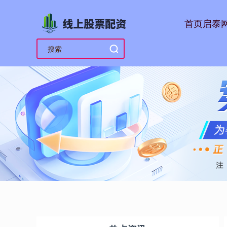
首页
启泰