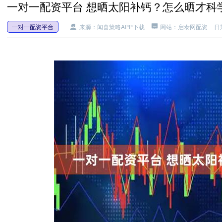
一对一配资平台 想晒太阳补钙？怎么晒才科
一对一配资平台
来源：闻喜策略APP下载
网站：启泰网配资
日期