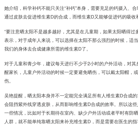
她介绍，科学补钙不能只关注“补钙”本身，需要充足的钙摄入、
通过皮肤去促进维生素D的合成，而维生素D又能够促进钙的吸收
“要注意晒太阳不是越多越好，尤其是在儿童期，如果太阳晒得过
表示，对于成年人来说，可以选择在太阳不那么强烈的时候，适当
我们的身体去合成健康所需的维生素D了。
对于儿童和青少年，建议每天进行不少于2小时的户外活动，对其
醒家长，儿童户外活动的时候一定要避免晒伤，可以戴太阳帽，
伤。
吴艳提醒，晒太阳本身并不一定能完全满足所有人维生素D合成的
会阻挡紫外线穿透皮肤，从而影响维生素D合成的效率。所以这些
一些情况，比如对于长期待在室内、缺少户外活动或者平时有防晒
人群，就不能单纯靠晒太阳来补充维生素D，而是需要在医生的指