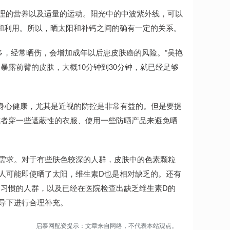
合理的营养以及适量的运动。阳光中的中波紫外线，可以
和利用。所以，晒太阳和补钙之间的确有一定的关系。
多，经常晒伤，会增加成年以后患皮肤癌的风险。”吴艳
暴露前臂的皮肤，大概10分钟到30分钟，就已经足够
身心健康，尤其是近视的防控是非常有益的。但是要提
或者穿一些遮蔽性的衣服、使用一些防晒产品来避免晒
需求。对于有些肤色较深的人群，皮肤中的色素颗粒
人可能即使晒了太阳，维生素D也是相对缺乏的。还有
习惯的人群，以及已经在医院检查出缺乏维生素D的
导下进行合理补充。
启泰网配资提示：文章来自网络，不代表本站观点。