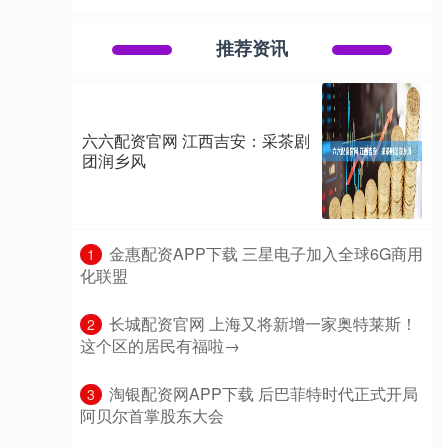
推荐资讯
六六配资官网 江西吉安：采茶剧
团润乡风
​金惠配资APP下载 三星电子加入全球6G商用
1
化联盟
​长城配资官网 上海又将新增一家奥特莱斯！
2
这个区的居民有福啦→
​淘银配资网APP下载 后巴菲特时代正式开局
3
阿贝尔首掌股东大会