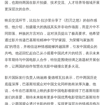
国，也期待两国在影片拍摄、技术交流、人才培养等领域开展
更深层次的合作。
映后交流环节，比拉尔·拉沙里分享了《烈刃之怒》的创作感
悟。他介绍，拍摄最大的挑战其实并非动作场面，而是片中不
同部落、种族的方言对白，这对演员提出了极高要求。他希望
通过影片传递巴基斯坦精神中“守护家园、为荣耀与家族而
战”的理念，并相信这种情感能够跨越国界，引发中国观众的
共鸣。他还回忆起自己从小观看中国武术片的经历，表示未来
非常期待与中国电影人合作，特别是围绕丝绸之路题材开展创
作，让两国的创作智慧在光影中碰撞出更多火花。
影片国际发行负责人纳迪姆·曼德维瓦拉表示，巴中两国历史
底蕴深厚，巴基斯坦观众对中国文化同样抱有浓厚兴趣。他
说，今年在巴基斯坦上映的多部中国电影都获得了巴基斯坦影
迷们的喜爱，期待未来能有更多中国优秀电影登陆巴基斯坦市
场，让两国观众透过光影的纽带，实现更深层次的情感共鸣与