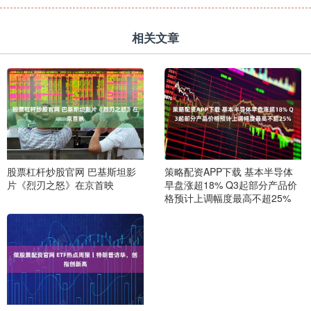
相关文章
股票杠杆炒股官网 巴基斯坦影
策略配资APP下载 基本半导体
片《烈刃之怒》在京首映
早盘涨超18% Q3起部分产品价
格预计上调幅度最高不超25%