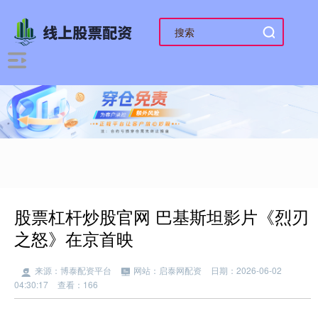
股票杠杆炒股官网 巴基斯坦影片《烈刃
之怒》在京首映
来源：博泰配资平台
网站：启泰网配资
日期：2026-06-02
04:30:17
查看：166