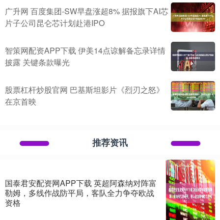
广升网 百度集团-SW早盘涨超8% 据报旗下AI芯
片子公司昆仑芯计划赴港IPO
智策网配资APP下载 伊美14点谅解备忘录详情
披露 关键条款曝光
股票杠杆炒股官网 巴基斯坦影片《烈刃之怒》
在京首映
推荐资讯
国泰君安配资网APP下载 英超阿森纳对阵富
勒姆，多线作战防平局，客队全力争夺欧战
资格