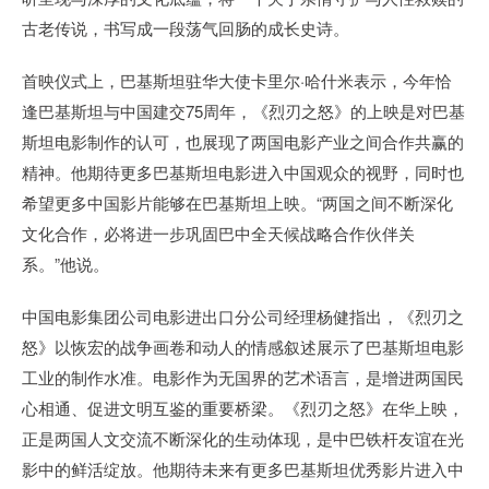
古老传说，书写成一段荡气回肠的成长史诗。
首映仪式上，巴基斯坦驻华大使卡里尔·哈什米表示，今年恰
逢巴基斯坦与中国建交75周年，《烈刃之怒》的上映是对巴基
斯坦电影制作的认可，也展现了两国电影产业之间合作共赢的
精神。他期待更多巴基斯坦电影进入中国观众的视野，同时也
希望更多中国影片能够在巴基斯坦上映。“两国之间不断深化
文化合作，必将进一步巩固巴中全天候战略合作伙伴关
系。”他说。
中国电影集团公司电影进出口分公司经理杨健指出，《烈刃之
怒》以恢宏的战争画卷和动人的情感叙述展示了巴基斯坦电影
工业的制作水准。电影作为无国界的艺术语言，是增进两国民
心相通、促进文明互鉴的重要桥梁。《烈刃之怒》在华上映，
正是两国人文交流不断深化的生动体现，是中巴铁杆友谊在光
影中的鲜活绽放。他期待未来有更多巴基斯坦优秀影片进入中