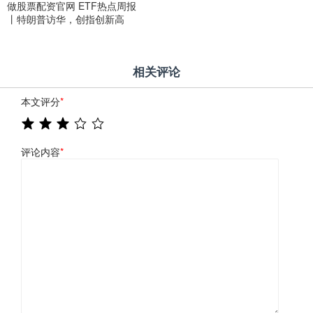
做股票配资官网 ETF热点周报
丨特朗普访华，创指创新高
相关评论
本文评分
*
评论内容
*