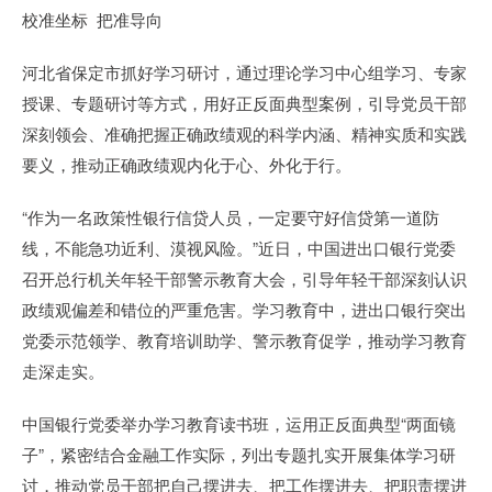
校准坐标 把准导向
河北省保定市抓好学习研讨，通过理论学习中心组学习、专家
授课、专题研讨等方式，用好正反面典型案例，引导党员干部
深刻领会、准确把握正确政绩观的科学内涵、精神实质和实践
要义，推动正确政绩观内化于心、外化于行。
“作为一名政策性银行信贷人员，一定要守好信贷第一道防
线，不能急功近利、漠视风险。”近日，中国进出口银行党委
召开总行机关年轻干部警示教育大会，引导年轻干部深刻认识
政绩观偏差和错位的严重危害。学习教育中，进出口银行突出
党委示范领学、教育培训助学、警示教育促学，推动学习教育
走深走实。
中国银行党委举办学习教育读书班，运用正反面典型“两面镜
子”，紧密结合金融工作实际，列出专题扎实开展集体学习研
讨，推动党员干部把自己摆进去、把工作摆进去、把职责摆进