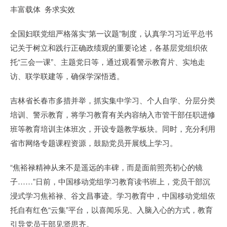
丰富载体 务求实效
全国妇联党组严格落实“第一议题”制度，认真学习习近平总书
记关于树立和践行正确政绩观的重要论述，各基层党组织依
托“三会一课”、主题党日等，通过观看警示教育片、实地走
访、联学联建等，确保学深悟透。
吉林省长春市多措并举，抓实集中学习、个人自学、分层分类
培训、警示教育，将学习教育有关内容纳入市管干部任职进修
班等教育培训主体班次，开设专题教学板块。同时，充分利用
省市网络专题课程资源，鼓励党员开展线上学习。
“焦裕禄精神从来不是遥远的丰碑，而是面前照亮初心的镜
子……”日前，中国移动党组学习教育读书班上，党员干部沉
浸式学习焦裕禄、谷文昌事迹。学习教育中，中国移动党组依
托自有红色“云集”平台，以喜闻乐见、入脑入心的方式，教育
引导党员干部见贤思齐。