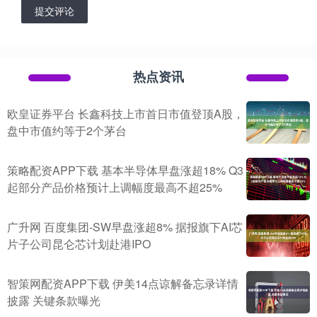
提交评论
热点资讯
欧皇证券平台 长鑫科技上市首日市值登顶A股，
盘中市值约等于2个茅台
策略配资APP下载 基本半导体早盘涨超18% Q3
起部分产品价格预计上调幅度最高不超25%
广升网 百度集团-SW早盘涨超8% 据报旗下AI芯
片子公司昆仑芯计划赴港IPO
智策网配资APP下载 伊美14点谅解备忘录详情
披露 关键条款曝光