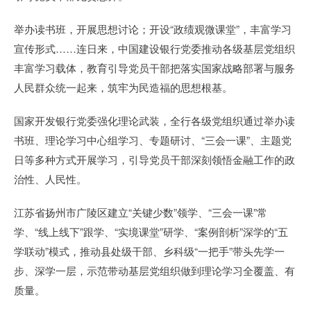
举办读书班，开展思想讨论；开设“政绩观微课堂”，丰富学习
宣传形式……连日来，中国建设银行党委推动各级基层党组织
丰富学习载体，教育引导党员干部把落实国家战略部署与服务
人民群众统一起来，筑牢为民造福的思想根基。
国家开发银行党委强化理论武装，全行各级党组织通过举办读
书班、理论学习中心组学习、专题研讨、“三会一课”、主题党
日等多种方式开展学习，引导党员干部深刻领悟金融工作的政
治性、人民性。
江苏省扬州市广陵区建立“关键少数”领学、“三会一课”常
学、“线上线下”跟学、“实境课堂”研学、“案例剖析”深学的“五
学联动”模式，推动县处级干部、乡科级“一把手”带头先学一
步、深学一层，示范带动基层党组织做到理论学习全覆盖、有
质量。