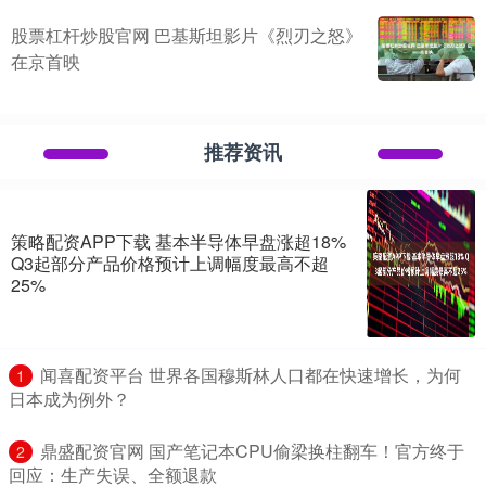
股票杠杆炒股官网 巴基斯坦影片《烈刃之怒》
在京首映
推荐资讯
策略配资APP下载 基本半导体早盘涨超18%
Q3起部分产品价格预计上调幅度最高不超
25%
​闻喜配资平台 世界各国穆斯林人口都在快速增长，为何
1
日本成为例外？
​鼎盛配资官网 国产笔记本CPU偷梁换柱翻车！官方终于
2
回应：生产失误、全额退款