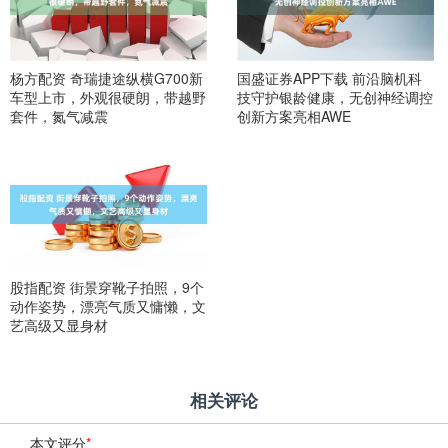
杨方配资 奇瑞捷途纵横G700新
国盛证券APP下载 前沿脑机科
车型上市，外观很硬朗，带越野
技守护银龄健康，无创神经调控
套件，氮气减震
创新方案亮相AWE
股指配资 街景穿靴子拍照，9个
动作姿势，漂亮气质又慵懒，文
艺高级又显身材
相关评论
本文评分
*