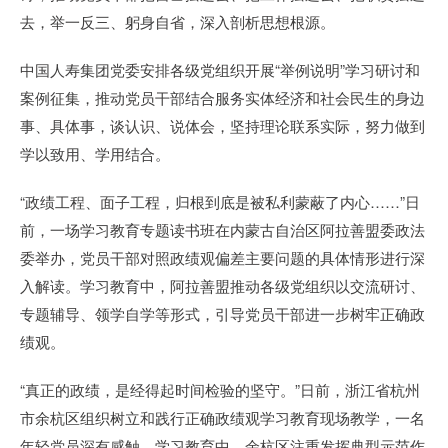
去，举一反三、躬身自省，深入剖析思想根源。
中国人寿集团党委安排各级党组织开展“举例说明”学习研讨和
案例征集，推动党员干部结合服务实体经济和社会民生的身边
事、具体事，谈认识、说体会，坚持理论联系实际，努力做到
学以致用、学用结合。
“政绩工程、面子工程，归根到底是被私利蒙蔽了内心……”日
前，一场学习教育专题读书班在内蒙古自治区阿拉善盟委政法
委举办，党员干部对照政绩观偏差主要问题的具体情形进行深
入解读。学习教育中，阿拉善盟推动各级党组织以交流研讨、
专题辅导、领学自学等形式，引导党员干部进一步树牢正确政
绩观。
“真正的政绩，是经得起时间检验的坚守。”日前，浙江省杭州
市余杭区组织树立和践行正确政绩观学习教育现场教学，一名
年轻党员深有感触。学习教育中，余杭区注重发挥典型示范作