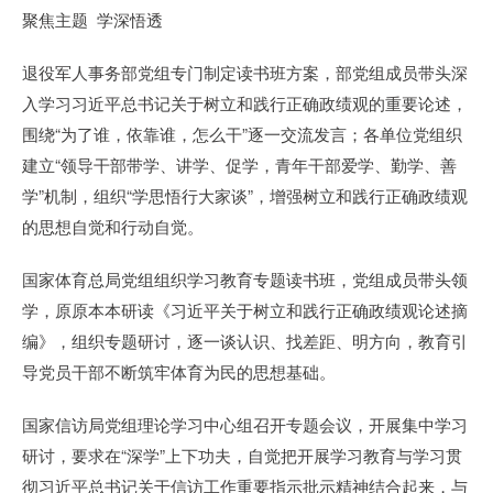
聚焦主题 学深悟透
退役军人事务部党组专门制定读书班方案，部党组成员带头深
入学习习近平总书记关于树立和践行正确政绩观的重要论述，
围绕“为了谁，依靠谁，怎么干”逐一交流发言；各单位党组织
建立“领导干部带学、讲学、促学，青年干部爱学、勤学、善
学”机制，组织“学思悟行大家谈”，增强树立和践行正确政绩观
的思想自觉和行动自觉。
国家体育总局党组组织学习教育专题读书班，党组成员带头领
学，原原本本研读《习近平关于树立和践行正确政绩观论述摘
编》，组织专题研讨，逐一谈认识、找差距、明方向，教育引
导党员干部不断筑牢体育为民的思想基础。
国家信访局党组理论学习中心组召开专题会议，开展集中学习
研讨，要求在“深学”上下功夫，自觉把开展学习教育与学习贯
彻习近平总书记关于信访工作重要指示批示精神结合起来，与