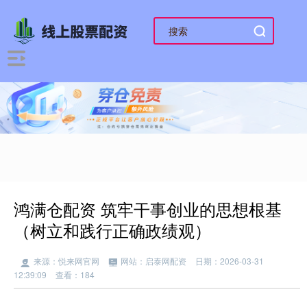
鸿满仓配资 筑牢干事创业的思想根基
（树立和践行正确政绩观）
来源：悦来网官网
网站：启泰网配资
日期：2026-03-31
12:39:09
查看：184